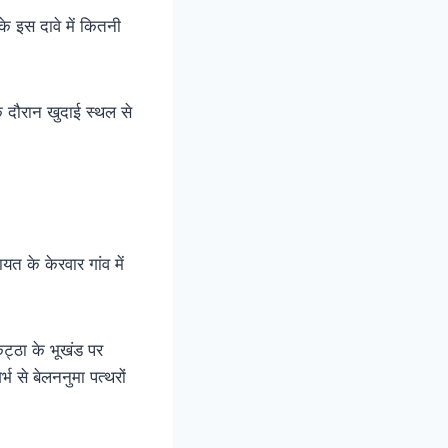
े इस दावे में कितनी
दौरान खुदाई स्थल से
त के केरवार गांव में
कट्ठा के भूखंड पर
भ से बेलननुमा पत्थरों