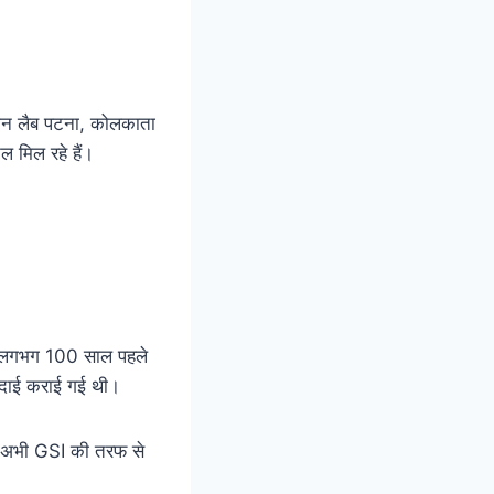
 तीन लैब पटना, कोलकाता
ल मिल रहे हैं।
ै। लगभग 100 साल पहले
खुदाई कराई गई थी।
ां अभी GSI की तरफ से