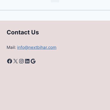
Contact Us
Mail:
info@nextbihar.com
Facebook
X
Instagram
LinkedIn
Google