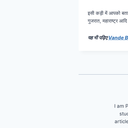
इसी कड़ी में आपको बता द
गुजरात, महाराष्ट्र आद
यह भी पढ़िए:
Vande Bhar
I am P
stu
articl