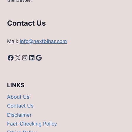
the better.
Contact Us
Mail:
info@nextbihar.com
Facebook
X
Instagram
LinkedIn
Google
LINKS
About Us
Contact Us
Disclaimer
Fact-Checking Policy