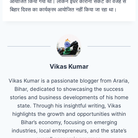
आयोजित किया गया था। लेकिन इधर कोरोना संकट की वजह से
बिहार दिवस का कार्यक्रम आयोजित नहीं किया जा रहा था।
Vikas Kumar
Vikas Kumar is a passionate blogger from Araria,
Bihar, dedicated to showcasing the success
stories and business developments of his home
state. Through his insightful writing, Vikas
highlights the growth and opportunities within
Bihar’s economy, focusing on emerging
industries, local entrepreneurs, and the state’s