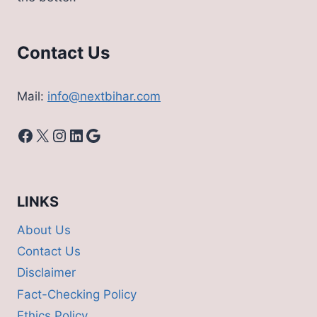
Contact Us
Mail:
info@nextbihar.com
Facebook
X
Instagram
LinkedIn
Google
LINKS
About Us
Contact Us
Disclaimer
Fact-Checking Policy
Ethics Policy