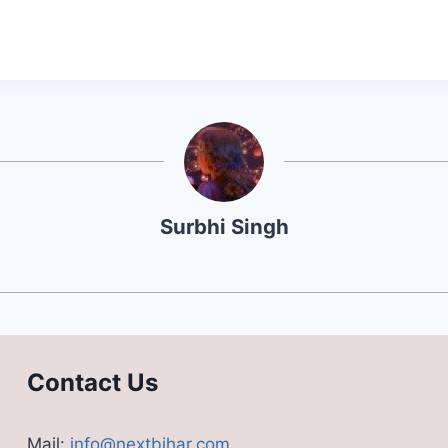
Surbhi Singh
Contact Us
Mail:
info@nextbihar.com