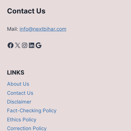
Contact Us
Mail:
info@nextbihar.com
Facebook
X
Instagram
LinkedIn
Google
LINKS
About Us
Contact Us
Disclaimer
Fact-Checking Policy
Ethics Policy
Correction Policy