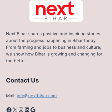
Next Bihar shares positive and inspiring stories
about the progress happening in Bihar today.
From farming and jobs to business and culture,
we show how Bihar is growing and changing for
the better.
Contact Us
Mail:
info@nextbihar.com
Facebook
X
Instagram
LinkedIn
Google