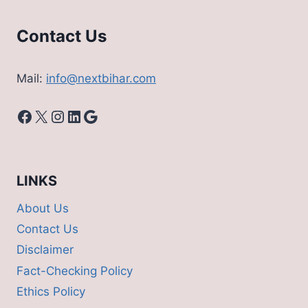
Contact Us
Mail:
info@nextbihar.com
Facebook
X
Instagram
LinkedIn
Google
LINKS
About Us
Contact Us
Disclaimer
Fact-Checking Policy
Ethics Policy