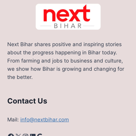
Next Bihar shares positive and inspiring stories
about the progress happening in Bihar today.
From farming and jobs to business and culture,
we show how Bihar is growing and changing for
the better.
Contact Us
Mail:
info@nextbihar.com
Facebook
X
Instagram
LinkedIn
Google