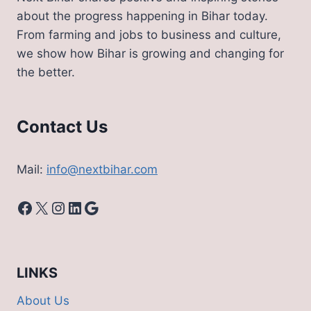
about the progress happening in Bihar today.
From farming and jobs to business and culture,
we show how Bihar is growing and changing for
the better.
Contact Us
Mail:
info@nextbihar.com
Facebook
X
Instagram
LinkedIn
Google
LINKS
About Us