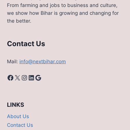
From farming and jobs to business and culture,
we show how Bihar is growing and changing for
the better.
Contact Us
Mail:
info@nextbihar.com
Facebook
X
Instagram
LinkedIn
Google
LINKS
About Us
Contact Us