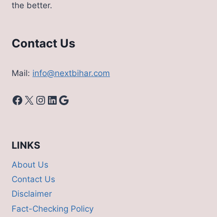
the better.
Contact Us
Mail:
info@nextbihar.com
Facebook
X
Instagram
LinkedIn
Google
LINKS
About Us
Contact Us
Disclaimer
Fact-Checking Policy