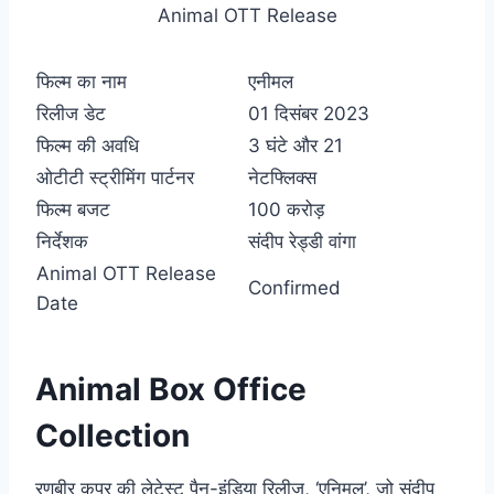
Animal OTT Release
फिल्म का नाम
एनीमल
रिलीज डेट
01 दिसंबर 2023
फिल्म की अवधि
3 घंटे और 21
ओटीटी स्ट्रीमिंग पार्टनर
नेटफ्लिक्स
फिल्म बजट
100 करोड़
निर्देशक
संदीप रेड्डी वांगा
Animal OTT Release
Confirmed
Date
Animal Box Office
Collection
रणबीर कपूर की लेटेस्ट पैन-इंडिया रिलीज़, ‘एनिमल’, जो संदीप