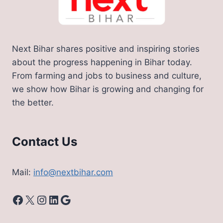
Next Bihar shares positive and inspiring stories
about the progress happening in Bihar today.
From farming and jobs to business and culture,
we show how Bihar is growing and changing for
the better.
Contact Us
Mail:
info@nextbihar.com
Facebook
X
Instagram
LinkedIn
Google