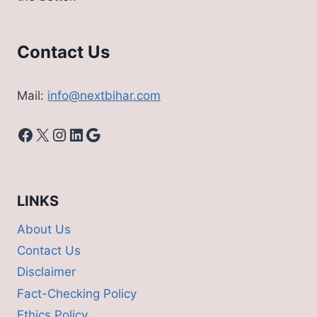
Contact Us
Mail:
info@nextbihar.com
Facebook
X
Instagram
LinkedIn
Google
LINKS
About Us
Contact Us
Disclaimer
Fact-Checking Policy
Ethics Policy