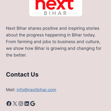
Next Bihar shares positive and inspiring stories
about the progress happening in Bihar today.
From farming and jobs to business and culture,
we show how Bihar is growing and changing for
the better.
Contact Us
Mail:
info@nextbihar.com
Facebook
X
Instagram
LinkedIn
Google