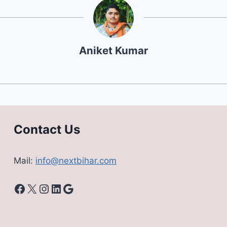
Aniket Kumar
Contact Us
Mail:
info@nextbihar.com
Facebook
X
Instagram
LinkedIn
Google