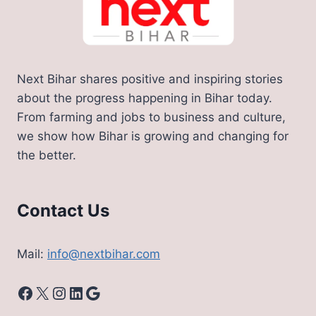
Next Bihar shares positive and inspiring stories
about the progress happening in Bihar today.
From farming and jobs to business and culture,
we show how Bihar is growing and changing for
the better.
Contact Us
Mail:
info@nextbihar.com
Facebook
X
Instagram
LinkedIn
Google