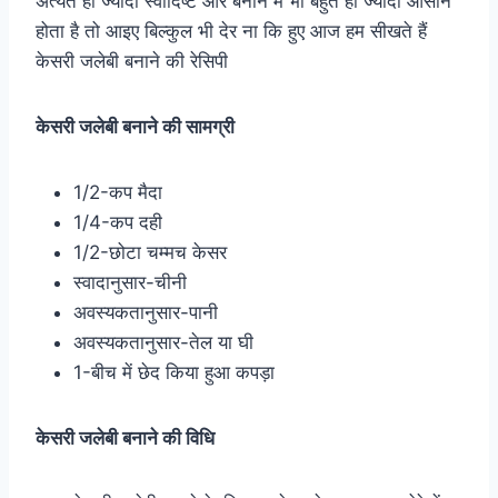
अत्यंत ही ज्यादा स्वादिष्ट और बनाने में भी बहुत ही ज्यादा आसान
होता है तो आइए बिल्कुल भी देर ना कि हुए आज हम सीखते हैं
केसरी जलेबी बनाने की रेसिपी
केसरी जलेबी बनाने की सामग्री
1/2-कप मैदा
1/4-कप दही
1/2-छोटा चम्मच केसर
स्वादानुसार-चीनी
अवस्यकतानुसार-पानी
अवस्यकतानुसार-तेल या घी
1-बीच में छेद किया हुआ कपड़ा
केसरी जलेबी बनाने की वि​धि