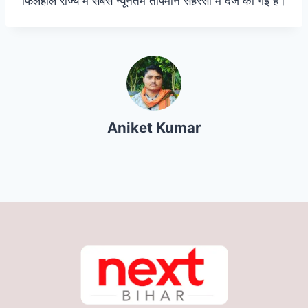
फिलहाल राज्य में सबसे न्यूनतम तापमान सहरसा में दर्ज की गई है।
Aniket Kumar