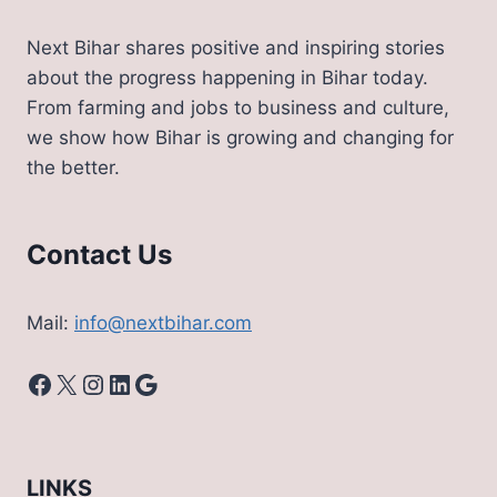
Next Bihar shares positive and inspiring stories
about the progress happening in Bihar today.
From farming and jobs to business and culture,
we show how Bihar is growing and changing for
the better.
Contact Us
Mail:
info@nextbihar.com
Facebook
X
Instagram
LinkedIn
Google
LINKS