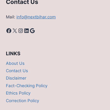
Contact Us
Mail:
info@nextbihar.com
Facebook
X
Instagram
LinkedIn
Google
LINKS
About Us
Contact Us
Disclaimer
Fact-Checking Policy
Ethics Policy
Correction Policy